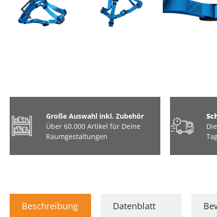
Große Auswahl inkl. Zubehör
Sc
Über 60.000 Artikel für Deine
Die
Raumgestaltungen
Tag
Beschreibung
Datenblatt
Be