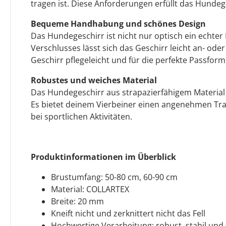
tragen ist. Diese Anforderungen erfüllt das Hundeg
Bequeme Handhabung und schönes Design
Das Hundegeschirr ist nicht nur optisch ein echter
Verschlusses lässt sich das Geschirr leicht an- od
Geschirr pflegeleicht und für die perfekte Passform
Robustes und weiches Material
Das Hundegeschirr aus strapazierfähigem Material is
Es bietet deinem Vierbeiner einen angenehmen Tra
bei sportlichen Aktivitäten.
Produktinformationen im Überblick
Brustumfang: 50-80 cm, 60-90 cm
Material: COLLARTEX
Breite: 20 mm
Kneift nicht und zerknittert nicht das Fell
Hochwertige Verarbeitung: robust, stabil und 