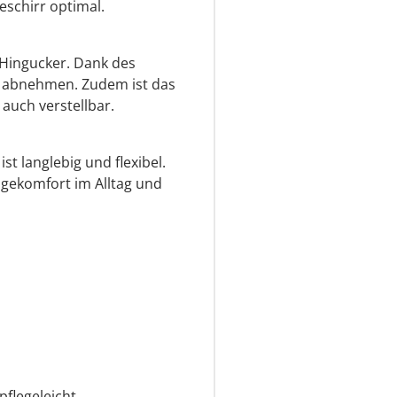
eschirr optimal.
 Hingucker. Dank des
er abnehmen. Zudem ist das
 auch verstellbar.
t langlebig und flexibel.
gekomfort im Alltag und
pflegeleicht