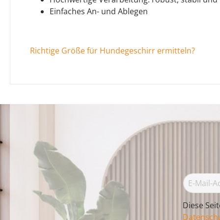
Einfaches An- und Ablegen
Richtige Größe für Hundegeschirr ermitteln?
Diese Sei
Datenschu