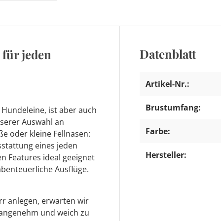
Datenblatt
 für jeden
Artikel-Nr.:
Brustumfang:
 Hundeleine, ist aber auch
nserer Auswahl an
Farbe:
ße oder kleine Fellnasen:
sstattung eines jeden
Hersteller:
en Features ideal geeignet
abenteuerliche Ausflüge.
r anlegen, erwarten wir
d angenehm und weich zu