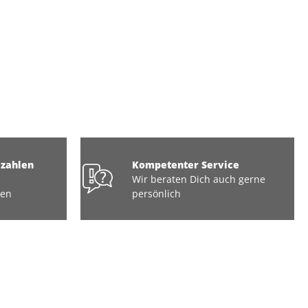
ezahlen
Kompetenter Service
Wir beraten Dich auch gerne
ten
persönlich