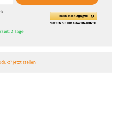
BARF Produkte
Buggys
ck
Rampen
Fahrradanhänger
rzeit: 2 Tage
dukt? Jetzt stellen