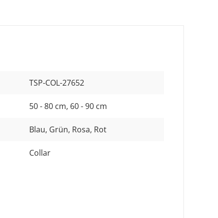
TSP-COL-27652
50 - 80 cm
, 60 - 90 cm
Blau
, Grün
, Rosa
, Rot
Collar