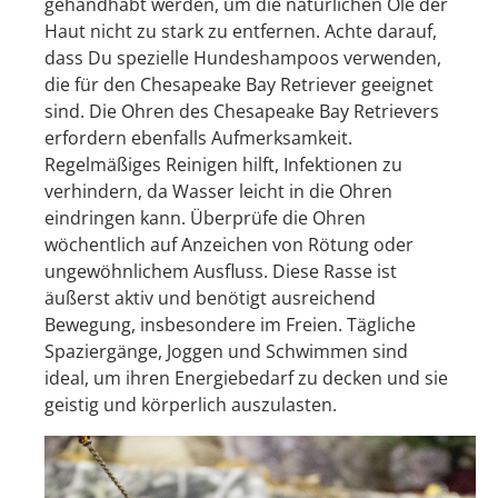
gehandhabt werden, um die natürlichen Öle der
Haut nicht zu stark zu entfernen. Achte darauf,
dass Du spezielle Hundeshampoos verwenden,
die für den Chesapeake Bay Retriever geeignet
sind. Die Ohren des Chesapeake Bay Retrievers
erfordern ebenfalls Aufmerksamkeit.
Regelmäßiges Reinigen hilft, Infektionen zu
verhindern, da Wasser leicht in die Ohren
eindringen kann. Überprüfe die Ohren
wöchentlich auf Anzeichen von Rötung oder
ungewöhnlichem Ausfluss. Diese Rasse ist
äußerst aktiv und benötigt ausreichend
Bewegung, insbesondere im Freien. Tägliche
Spaziergänge, Joggen und Schwimmen sind
ideal, um ihren Energiebedarf zu decken und sie
geistig und körperlich auszulasten.