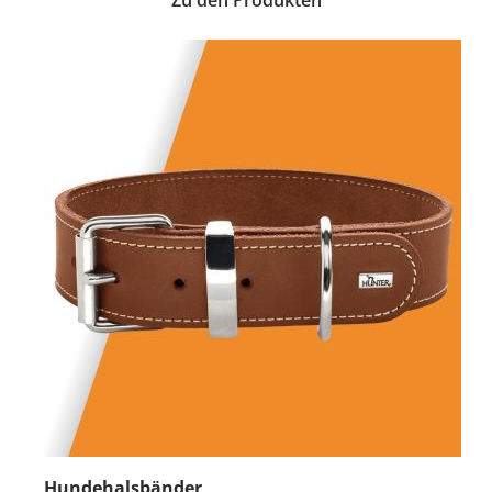
Zu den Produkten
Hundehalsbänder