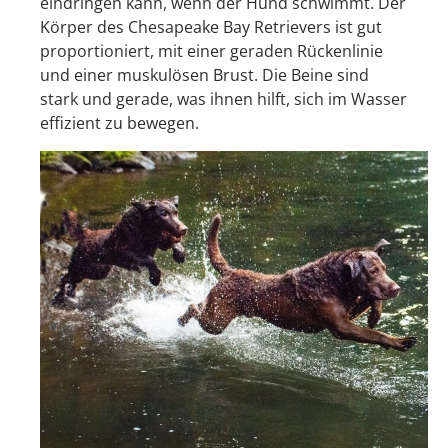
eindringen kann, wenn der Hund schwimmt. Der
Körper des Chesapeake Bay Retrievers ist gut
proportioniert, mit einer geraden Rückenlinie
und einer muskulösen Brust. Die Beine sind
stark und gerade, was ihnen hilft, sich im Wasser
effizient zu bewegen.