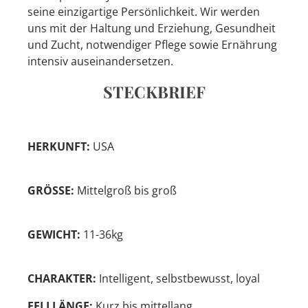
seine einzigartige Persönlichkeit. Wir werden
uns mit der Haltung und Erziehung, Gesundheit
und Zucht, notwendiger Pflege sowie Ernährung
intensiv auseinandersetzen.
STECKBRIEF
HERKUNFT:
USA
GRÖSSE:
Mittelgroß bis groß
GEWICHT:
11-36kg
CHARAKTER:
Intelligent, selbstbewusst, loyal
FELLLÄNGE:
Kurz bis mittellang