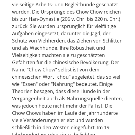
vielseitige Arbeits- und Begleithunde geschätzt
wurden. Die Ursprünge des Chow Chow reichen
bis zur Han-Dynastie (206 v. Chr. bis 220 n. Chr.)
zurück. Sie wurden ursprünglich für vielfältige
Aufgaben eingesetzt, darunter die Jagd, der
Schutz von Viehherden, das Ziehen von Schlitten
und als Wachhunde. Ihre Robustheit und
Vielseitigkeit machten sie zu geschätzten
Gefährten für die chinesische Bevölkerung. Der
Name "Chow Chow" selbst ist von dem
chinesischen Wort "chou" abgeleitet, das so viel
wie "Essen" oder "Nahrung" bedeutet. Einige
Theorien besagen, dass diese Hunde in der
Vergangenheit auch als Nahrungsquelle dienten,
was jedoch heute nicht mehr der Fall ist. Die
Chow Chows haben im Laufe der Jahrhunderte
viele Veränderungen erlebt und wurden
schließlich in den Westen eingeführt. Im 19.
Jahrhundert wurden sie zu beliebten