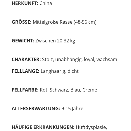
HERKUNFT:
China
GRÖSSE:
Mittelgroße Rasse (48-56 cm)
GEWICHT:
Zwischen 20-32 kg
CHARAKTER:
Stolz, unabhängig, loyal, wachsam
FELLLÄNGE:
Langhaarig, dicht
FELLFARBE:
Rot, Schwarz, Blau, Creme
ALTERSERWARTUNG:
9-15 Jahre
HÄUFIGE ERKRANKUNGEN:
Hüftdysplasie,