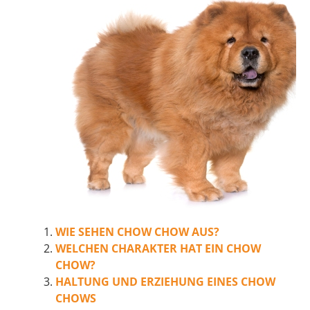
WIE SEHEN CHOW CHOW AUS?
WELCHEN CHARAKTER HAT EIN CHOW
CHOW?
HALTUNG UND ERZIEHUNG EINES CHOW
CHOWS