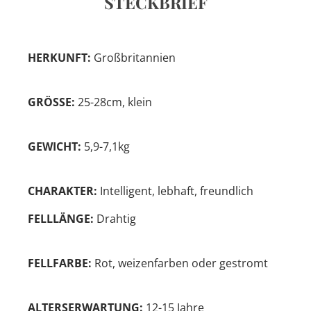
STECKBRIEF
HERKUNFT:
Großbritannien
GRÖSSE:
25-28cm, klein
GEWICHT:
5,9-7,1kg
CHARAKTER:
Intelligent, lebhaft, freundlich
FELLLÄNGE:
Drahtig
FELLFARBE:
Rot, weizenfarben oder gestromt
ALTERSERWARTUNG:
12-15 Jahre