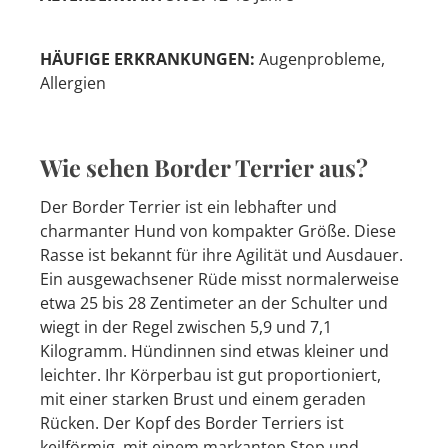
HÄUFIGE ERKRANKUNGEN:
Augenprobleme,
Allergien
Wie sehen Border Terrier aus?
Der Border Terrier ist ein lebhafter und
charmanter Hund von kompakter Größe. Diese
Rasse ist bekannt für ihre Agilität und Ausdauer.
Ein ausgewachsener Rüde misst normalerweise
etwa 25 bis 28 Zentimeter an der Schulter und
wiegt in der Regel zwischen 5,9 und 7,1
Kilogramm. Hündinnen sind etwas kleiner und
leichter. Ihr Körperbau ist gut proportioniert,
mit einer starken Brust und einem geraden
Rücken. Der Kopf des Border Terriers ist
keilförmig, mit einem markanten Stop und