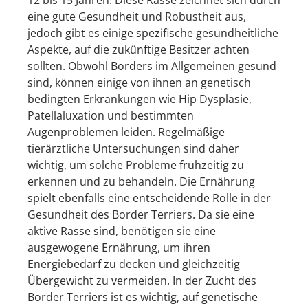
12 bis 15 Jahren. Diese Rasse zeichnet sich durch
eine gute Gesundheit und Robustheit aus,
jedoch gibt es einige spezifische gesundheitliche
Aspekte, auf die zukünftige Besitzer achten
sollten. Obwohl Borders im Allgemeinen gesund
sind, können einige von ihnen an genetisch
bedingten Erkrankungen wie Hip Dysplasie,
Patellaluxation und bestimmten
Augenproblemen leiden. Regelmäßige
tierärztliche Untersuchungen sind daher
wichtig, um solche Probleme frühzeitig zu
erkennen und zu behandeln. Die Ernährung
spielt ebenfalls eine entscheidende Rolle in der
Gesundheit des Border Terriers. Da sie eine
aktive Rasse sind, benötigen sie eine
ausgewogene Ernährung, um ihren
Energiebedarf zu decken und gleichzeitig
Übergewicht zu vermeiden. In der Zucht des
Border Terriers ist es wichtig, auf genetische