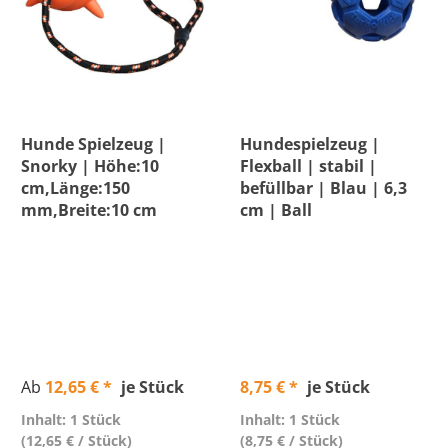
Hunde Spielzeug |
Hundespielzeug |
Snorky | Höhe:10
Flexball | stabil |
cm,Länge:150
befüllbar | Blau | 6,3
mm,Breite:10 cm
cm | Ball
Ab
12,65 € *
je Stück
8,75 € *
je Stück
Inhalt: 1 Stück
Inhalt: 1 Stück
(12,65 € / Stück)
(8,75 € / Stück)