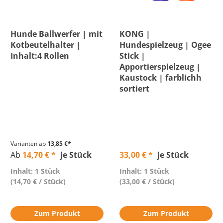
Hunde Ballwerfer | mit
KONG |
Kotbeutelhalter |
Hundespielzeug | Ogee
Inhalt:4 Rollen
Stick |
Apportierspielzeug |
Kaustock | farblichh
sortiert
Varianten ab
13,85 €*
Ab
14,70 € *
je Stück
33,00 € *
je Stück
Inhalt: 1 Stück
Inhalt: 1 Stück
(14,70 € / Stück)
(33,00 € / Stück)
Zum Produkt
Zum Produkt