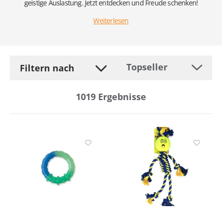
geistige Auslastung. Jetzt entdecken und Freude schenken!
Weiterlesen
Filtern nach
1019
Ergebnisse
Hersteller
Anzahl
Ausführung
Besonderheit