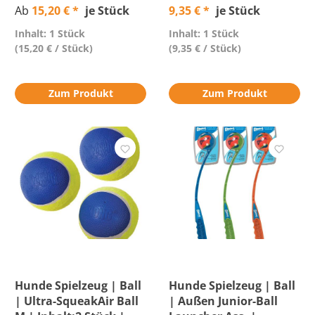
Ab
15,20 € *
je Stück
9,35 € *
je Stück
Variantentoption
Inhalt: 1 Stück
Inhalt: 1 Stück
(15,20 € / Stück)
(9,35 € / Stück)
Preis
Zum Produkt
Zum Produkt
Bewertung mind.
Versandkostenfrei
Hunde Spielzeug | Ball
Hunde Spielzeug | Ball
| Ultra-SqueakAir Ball
| Außen Junior-Ball