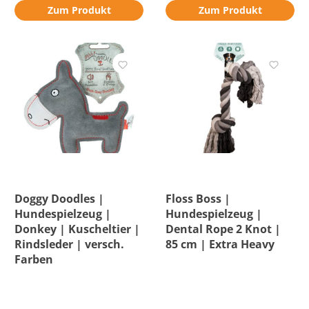
Zum Produkt
Zum Produkt
Doggy Doodles |
Floss Boss |
Hundespielzeug |
Hundespielzeug |
Donkey | Kuscheltier |
Dental Rope 2 Knot |
Rindsleder | versch.
85 cm | Extra Heavy
Farben