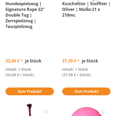
Hundespielzeug |
Kuscheltier | Stofftier |
Signature Rope 22"
Oliver | Maße:21 x
Double Tug |
210mc
Zerrspielzeug |
Tauspielzeug
32,60 € *
je Stück
27,30 € *
je Stück
Inhalt: 1 Stück
Inhalt: 1 Stück
(32,60 € / Stück)
(27,30 € / Stück)
Zum Produkt
Zum Produkt