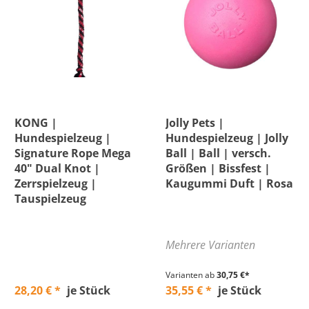
KONG |
Jolly Pets |
Hundespielzeug |
Hundespielzeug | Jolly
Signature Rope Mega
Ball | Ball | versch.
40" Dual Knot |
Größen | Bissfest |
Zerrspielzeug |
Kaugummi Duft | Rosa
Tauspielzeug
Mehrere Varianten
Varianten ab
30,75 €*
28,20 € *
je Stück
35,55 € *
je Stück