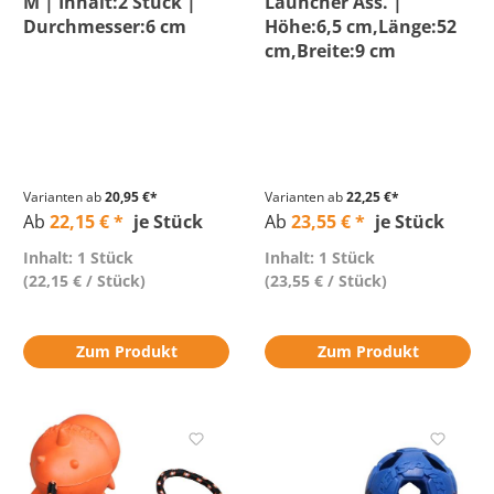
M | Inhalt:2 Stück |
Launcher Ass. |
Durchmesser:6 cm
Höhe:6,5 cm,Länge:52
cm,Breite:9 cm
Varianten ab
20,95 €*
Varianten ab
22,25 €*
Ab
22,15 € *
je Stück
Ab
23,55 € *
je Stück
Inhalt: 1 Stück
Inhalt: 1 Stück
(22,15 € / Stück)
(23,55 € / Stück)
Zum Produkt
Zum Produkt