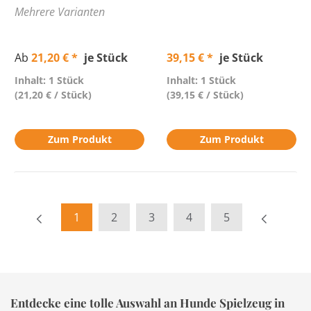
Mehrere Varianten
Ab
21,20 € *
je Stück
39,15 € *
je Stück
Inhalt: 1 Stück
Inhalt: 1 Stück
(21,20 € / Stück)
(39,15 € / Stück)
Zum Produkt
Zum Produkt
1
2
3
4
5
Entdecke eine tolle Auswahl an Hunde Spielzeug in