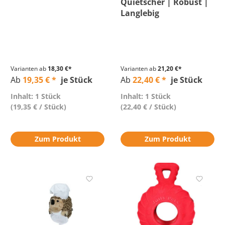
Quietscher | Robust |
Langlebig
Varianten ab
18,30 €*
Varianten ab
21,20 €*
Ab
19,35 € *
je Stück
Ab
22,40 € *
je Stück
Inhalt: 1 Stück
Inhalt: 1 Stück
(19,35 € / Stück)
(22,40 € / Stück)
Zum Produkt
Zum Produkt