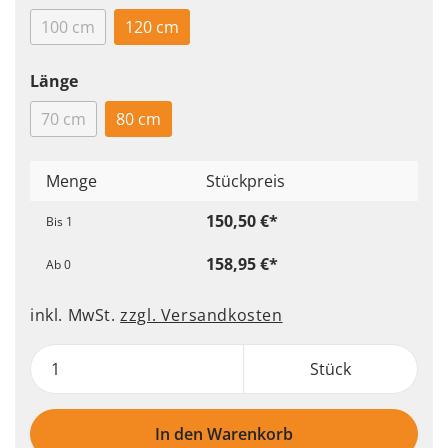
100 cm
120 cm
Länge
70 cm
80 cm
Menge
Stückpreis
150,50 €*
Bis
1
158,95 €*
Ab
0
inkl. MwSt.
zzgl. Versandkosten
Stück
In den Warenkorb