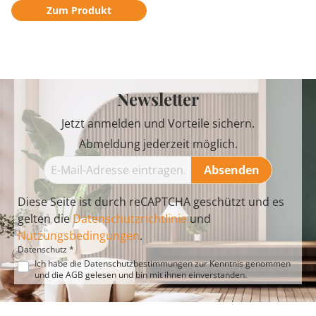
Zum Produkt
Newsletter
Jetzt anmelden und Vorteile sichern.
Abmeldung jederzeit möglich.
Absenden
Diese Seite ist durch reCAPTCHA geschützt und es
gelten die
Datenschutzrichtlinie
und
Nutzungsbedingungen
.
Datenschutz *
Ich habe die
Datenschutzbestimmungen
zur Kenntnis genommen
und die
AGB
gelesen und bin mit ihnen einverstanden.