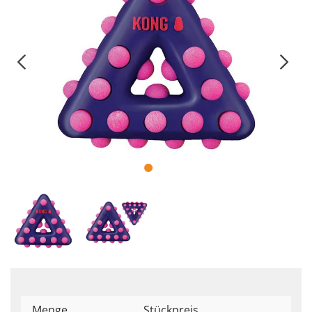
Menge
Stückpreis