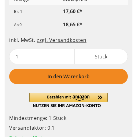
17,60 €*
Bis
1
18,65 €*
Ab
0
inkl. MwSt.
zzgl. Versandkosten
Stück
In den Warenkorb
Mindestmenge: 1 Stück
Versandfaktor: 0.1