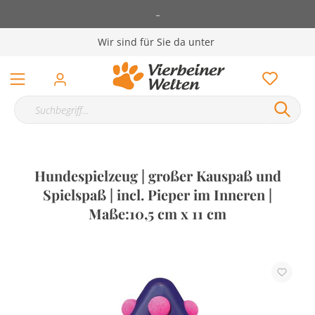
-
Wir sind für Sie da unter
Hundespielzeug | großer Kauspaß und
Spielspaß | incl. Pieper im Inneren |
Maße:10,5 cm x 11 cm