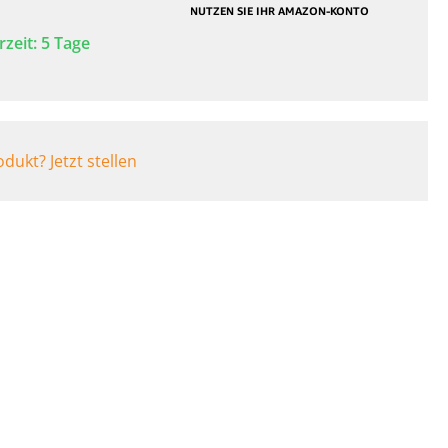
BARF Produkte
Buggys
rzeit: 5 Tage
Rampen
Fahrradanhänger
dukt? Jetzt stellen