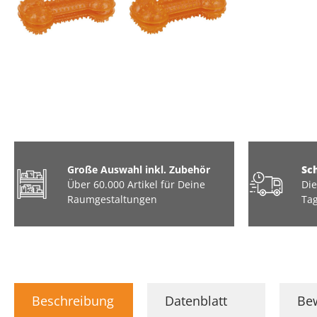
Große Auswahl inkl. Zubehör
Sc
Über 60.000 Artikel für Deine
Die
Raumgestaltungen
Tag
Beschreibung
Datenblatt
Be