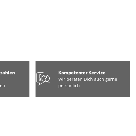
ezahlen
Kompetenter Service
Wir beraten Dich auch gerne
ten
persönlich