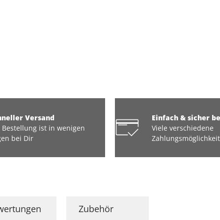
hneller Versand
Einfach & sicher b
 Bestellung ist in wenigen
Viele verschiedene
en bei Dir
Zahlungsmöglichkei
wertungen
Zubehör