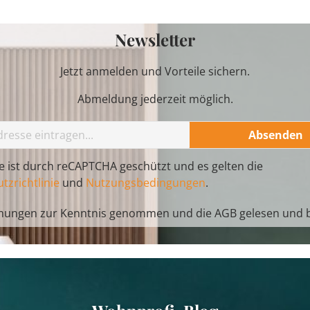
Newsletter
Jetzt anmelden und Vorteile sichern.
Abmeldung jederzeit möglich.
Absenden
te ist durch reCAPTCHA geschützt und es gelten die
tzrichtlinie
und
Nutzungsbedingungen
.
mungen
zur Kenntnis genommen und die
AGB
gelesen und b