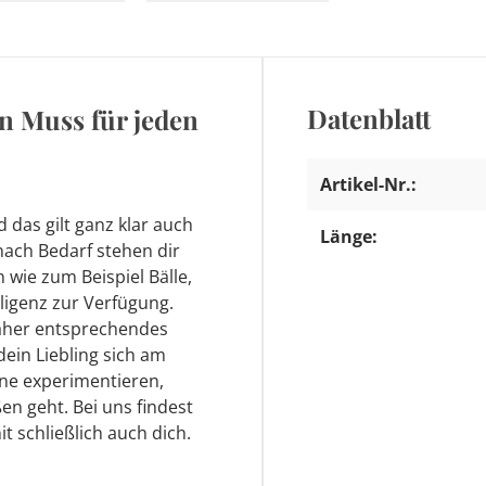
Datenblatt
n Muss für jeden
Artikel-Nr.:
d das gilt ganz klar auch
Länge:
nach Bedarf stehen dir
wie zum Beispiel Bälle,
lligenz zur Verfügung.
daher entsprechendes
ein Liebling sich am
rne experimentieren,
en geht. Bei uns findest
t schließlich auch dich.