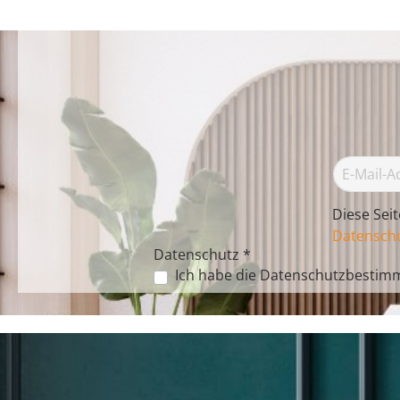
Diese Sei
Datenschu
Datenschutz *
Ich habe die
Datenschutzbestim