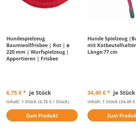
Hundespielzeug
Hunde Spielzeug |B
Baumwollfrisbee | Rot | ø
mit Kotbeutelhalter
220 mm | Wurfspielzeug |
Länge:77 cm
Apportieren | Frisbee
6,75 € *
je Stück
34,40 € *
je Stück
Inhalt: 1 Stück
(6,75 € / Stück)
Inhalt: 1 Stück
(34,40 €
Zum Produkt
Zum Produ