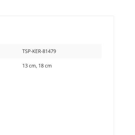
TSP-KER-81479
13 cm
, 18 cm