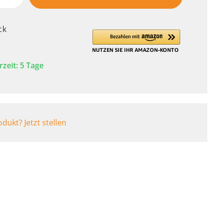
BARF Produkte
Buggys
Rampen
ck
Fahrradanhänger
rzeit: 5 Tage
dukt? Jetzt stellen