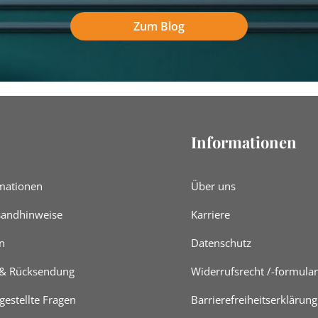
Zum Blog
Informationen
mationen
Über uns
rsandhinweise
Karriere
n
Datenschutz
 & Rücksendung
Widerrufsrecht /-formular
gestellte Fragen
Barrierefreiheitserklärung