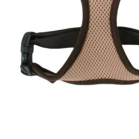
Intelligenz
Kotbeutel
Wurfspielzeug
Kauspielzeug
Gutscheine