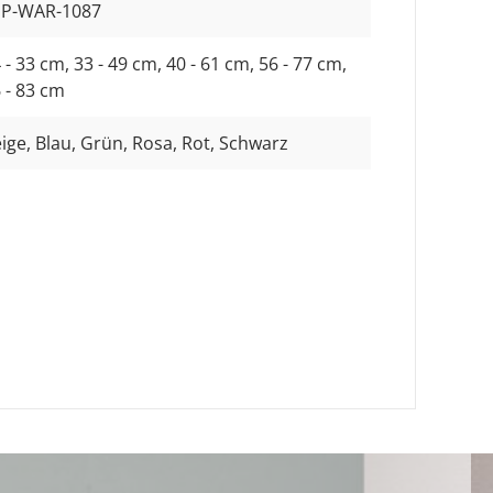
SP-WAR-1087
 - 33 cm
, 33 - 49 cm
, 40 - 61 cm
, 56 - 77 cm
,
 - 83 cm
ige
, Blau
, Grün
, Rosa
, Rot
, Schwarz