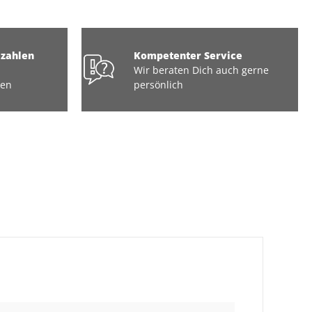
ezahlen
Kompetenter Service
Wir beraten Dich auch gerne
ten
persönlich