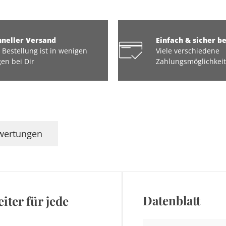
hneller Versand
Einfach & sicher b
 Bestellung ist in wenigen
Viele verschiedene
en bei Dir
Zahlungsmöglichkei
wertungen
Datenblatt
iter für jede