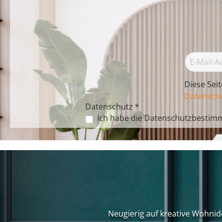
Diese Sei
Datenschu
Datenschutz *
Ich habe die
Datenschutzbestim
Neugierig auf kreative Wohnid