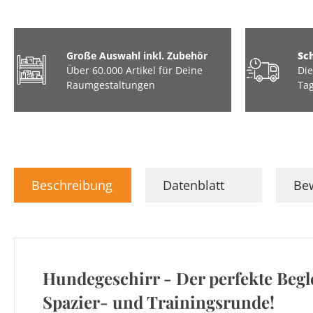
Große Auswahl inkl. Zubehör
Sc
Über 60.000 Artikel für Deine
Die
Raumgestaltungen
Tag
Beschreibung
Datenblatt
Be
Hundegeschirr - Der perfekte Begle
Spazier- und Trainingsrunde!