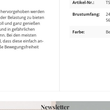
Artikel-Nr.:
T
lem hervorgehoben werden
Brustumfang:
24
 der Belastung zu bieten
56
voll und ganz genießen
eund in gefährlichen
Farbe:
Be
nn. Bei den meisten
, dass diese einfach an-
ße Bewegungsfreiheit
Newsletter