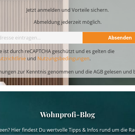
Jetzt anmelden und Vorteile sichern.
Abmeldung jederzeit möglich.
Absenden
te ist durch reCAPTCHA geschützt und es gelten die
tzrichtlinie
und
Nutzungsbedingungen
.
mungen
zur Kenntnis genommen und die
AGB
gelesen und b
Wohnprofi-Blog
een? Hier findest Du wertvolle Tipps & Infos rund um die Ra