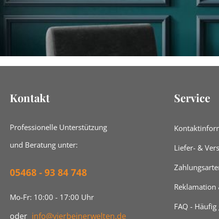
Kontakt
Service
Professionelle Unterstützung
Kontaktinfor
und Beratung unter:
Liefer- & Ve
Zahlungsarte
05468 - 93 84 748
Reklamation
Mo-Fr: 10:00 - 17:00 Uhr
FAQ - Häufig 
oder
info@vierbeinerwelten.de