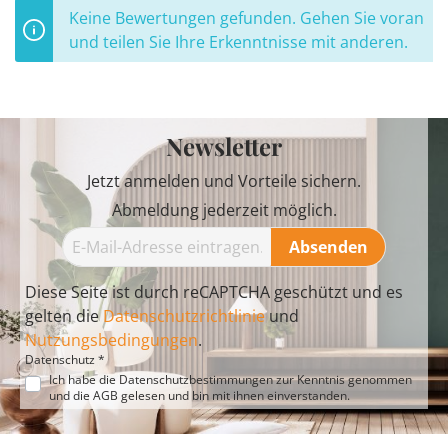
Keine Bewertungen gefunden. Gehen Sie voran
und teilen Sie Ihre Erkenntnisse mit anderen.
Newsletter
Jetzt anmelden und Vorteile sichern.
Abmeldung jederzeit möglich.
Absenden
Diese Seite ist durch reCAPTCHA geschützt und es
gelten die
Datenschutzrichtlinie
und
Nutzungsbedingungen
.
Datenschutz *
Ich habe die
Datenschutzbestimmungen
zur Kenntnis genommen
und die
AGB
gelesen und bin mit ihnen einverstanden.