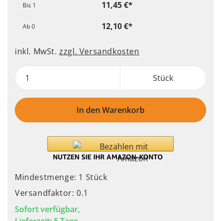
11,45 €*
Bis
1
12,10 €*
Ab
0
inkl. MwSt.
zzgl. Versandkosten
Stück
In den Warenkorb
Mindestmenge: 1 Stück
Versandfaktor: 0.1
Sofort verfügbar,