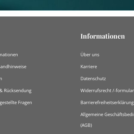
Informationen
mationen
Über uns
rsandhinweise
Karriere
n
Datenschutz
 & Rücksendung
Widerrufsrecht /-formular
gestellte Fragen
Barrierefreiheitserklärung
Allgemeine Geschäftsbed
(AGB)