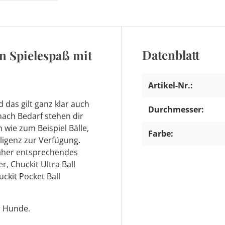
Datenblatt
n Spielespaß mit
Artikel-Nr.:
d das gilt ganz klar auch
Durchmesser:
nach Bedarf stehen dir
wie zum Beispiel Bälle,
Farbe:
lligenz zur Verfügung.
daher entsprechendes
r, Chuckit Ultra Ball
uckit Pocket Ball
ür Hunde.