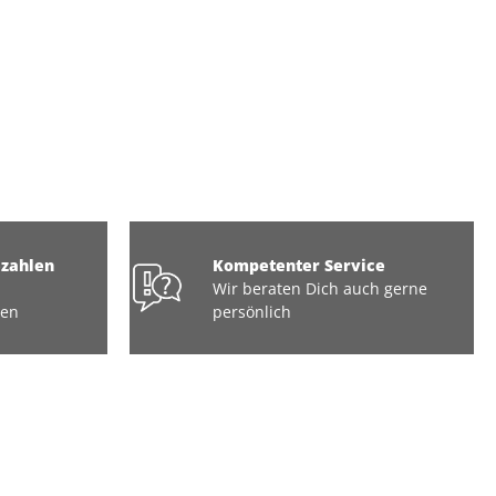
ezahlen
Kompetenter Service
Wir beraten Dich auch gerne
ten
persönlich