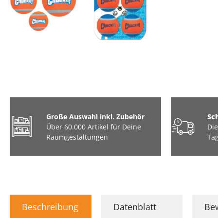
Große Auswahl inkl. Zubehör
Sc
Über 60.000 Artikel für Deine
Die
Raumgestaltungen
Tag
Beschreibung
Datenblatt
Be