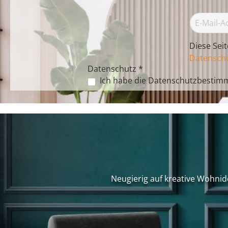
Diese Sei
Datenschu
Datenschutz *
Ich habe die
Datenschutzbestim
Neugierig auf kreative Wohnid