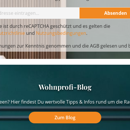
Absenden
te ist durch reCAPTCHA geschützt und es gelten die
tzrichtlinie
und
Nutzungsbedingungen
.
mungen
zur Kenntnis genommen und die
AGB
gelesen und b
Wohnprofi-Blog
een? Hier findest Du wertvolle Tipps & Infos rund um die Ra
Zum Blog