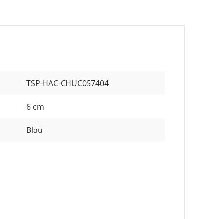
TSP-HAC-CHUC057404
6 cm
Blau