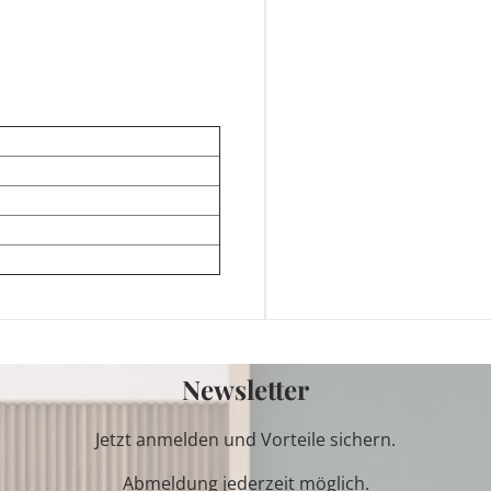
Newsletter
Jetzt anmelden und Vorteile sichern.
Abmeldung jederzeit möglich.