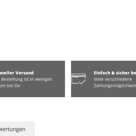
hneller Versand
Einfach & sicher b
 Bestellung ist in wenigen
Viele verschiedene
en bei Dir
Zahlungsmöglichkei
wertungen