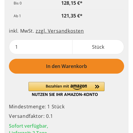
128,15 €*
Bis
0
121,35 €*
Ab
1
inkl. MwSt.
zzgl. Versandkosten
Stück
In den Warenkorb
Mindestmenge: 1 Stück
Versandfaktor: 0.1
Sofort verfügbar,