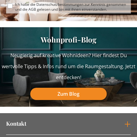
Ich habe die
Datenschutzbestimmungen
zur Kenntnis genommen
und die
AGB
gelesen und bin mit ihnen einverstanden.
Wohnprofi-Blog
Neugierig auf kreative Wohnideen? Hier findest Du
wertvolle Tipps & Infos rund um die Raumgestaltung. Jetzt
entdecken!
Zum Blog
Kontakt