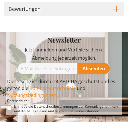
Bewertungen
Newsletter
Jetzt anmelden und Vorteile sichern.
Abmeldung jederzeit möglich.
Absenden
Diese Seite ist durch reCAPTCHA geschützt und es
gelten die
Datenschutzrichtlinie
und
Nutzungsbedingungen
.
Datenschutz *
Ich habe die
Datenschutzbestimmungen
zur Kenntnis genommen
und die
AGB
gelesen und bin mit ihnen einverstanden.