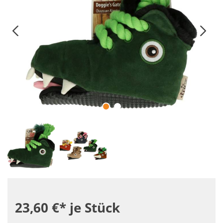
23,60 €*
je Stück