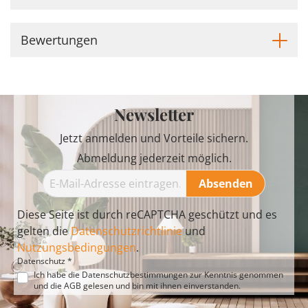
Bewertungen
Newsletter
Jetzt anmelden und Vorteile sichern.
Abmeldung jederzeit möglich.
Absenden
Diese Seite ist durch reCAPTCHA geschützt und es
gelten die
Datenschutzrichtlinie
und
Nutzungsbedingungen
.
Datenschutz *
Ich habe die
Datenschutzbestimmungen
zur Kenntnis genommen
und die
AGB
gelesen und bin mit ihnen einverstanden.