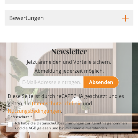
Bewertungen
Newsletter
Jetzt anmelden und Vorteile sichern.
Abmeldung jederzeit möglich.
Absenden
Diese Seite ist durch reCAPTCHA geschützt und es
gelten die
Datenschutzrichtlinie
und
Nutzungsbedingungen
.
Datenschutz *
Ich habe die
Datenschutzbestimmungen
zur Kenntnis genommen
und die
AGB
gelesen und bin mit ihnen einverstanden.