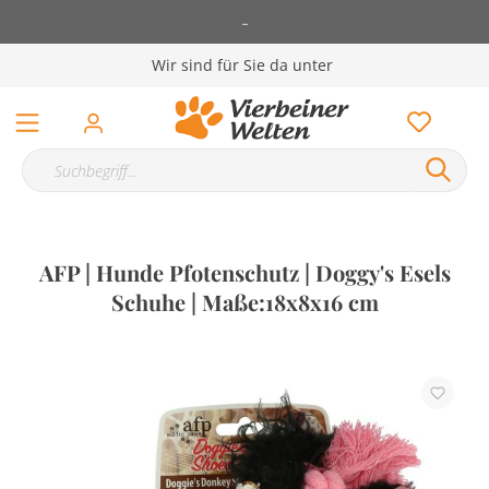
-
Wir sind für Sie da unter
AFP | Hunde Pfotenschutz | Doggy's Esels
Schuhe | Maße:18x8x16 cm