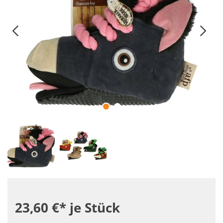
23,60 €*
je Stück