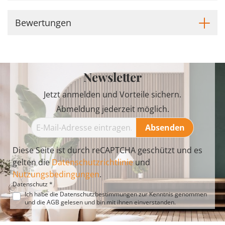
Bewertungen
Newsletter
Jetzt anmelden und Vorteile sichern.
Abmeldung jederzeit möglich.
Absenden
Diese Seite ist durch reCAPTCHA geschützt und es
gelten die
Datenschutzrichtlinie
und
Nutzungsbedingungen
.
Datenschutz *
Ich habe die
Datenschutzbestimmungen
zur Kenntnis genommen
und die
AGB
gelesen und bin mit ihnen einverstanden.