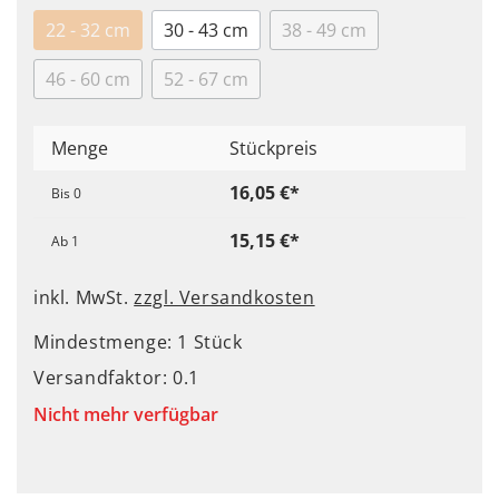
22 - 32 cm
30 - 43 cm
38 - 49 cm
46 - 60 cm
52 - 67 cm
Menge
Stückpreis
16,05 €*
Bis
0
15,15 €*
Ab
1
inkl. MwSt.
zzgl. Versandkosten
Mindestmenge: 1 Stück
Versandfaktor: 0.1
Nicht mehr verfügbar